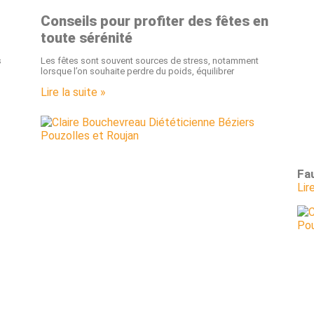
Conseils pour profiter des fêtes en
toute sérénité
s
Les fêtes sont souvent sources de stress, notamment
lorsque l’on souhaite perdre du poids, équilibrer
Lire la suite »
Fau
Lir