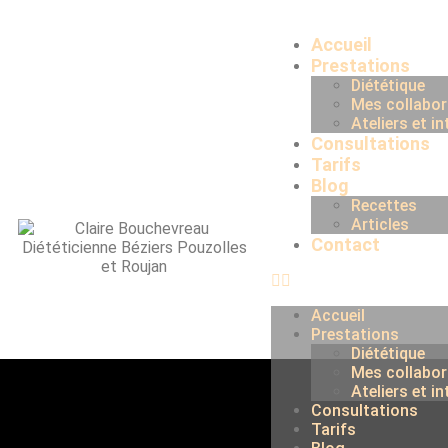
Accueil
Prestations
Diététique
Mes collabor
Ateliers et i
Consultations
Tarifs
Blog
Recettes
Articles
Contact
Accueil
Prestations
Diététique
Mes collabor
Ateliers et i
Consultations
Tarifs