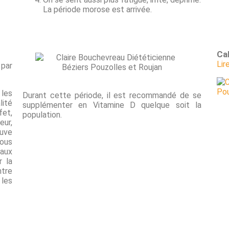
La période morose est arrivée.
Cal
Lir
 par
 les
Durant cette période, il est recommandé de se
lité
supplémenter en Vitamine D quelque soit la
fet,
population.
eur,
ouve
nous
aux
r la
tre
les