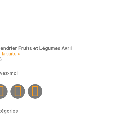
endrier Fruits et Légumes Avril
e la suite »
ivez-moi
tégories