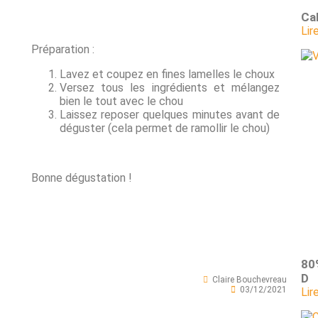
Ca
Lir
Préparation :
Lavez et coupez en fines lamelles le choux
Versez tous les ingrédients et mélangez
bien le tout avec le chou
Laissez reposer quelques minutes avant de
déguster (cela permet de ramollir le chou)
Bonne dégustation !
80
D
Claire Bouchevreau
03/12/2021
Lir