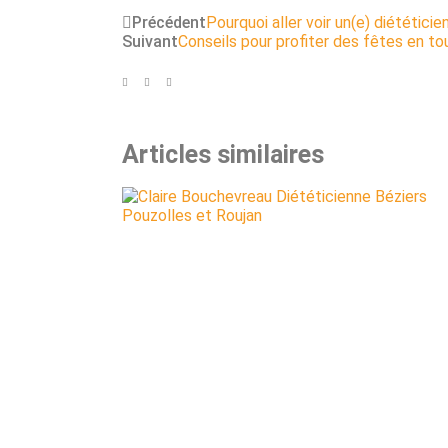
Précédent
Pourquoi aller voir un(e) diététicie
Suivant
Conseils pour profiter des fêtes en to
Articles similaires