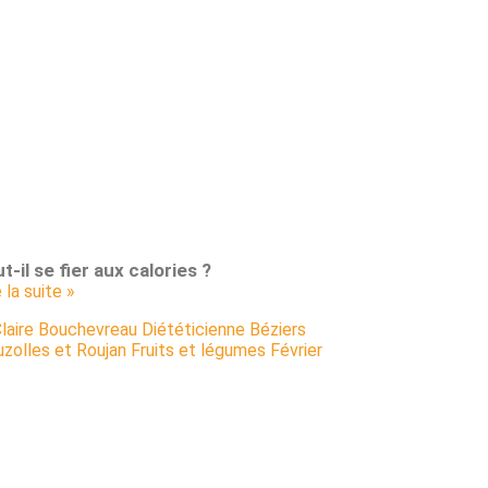
t-il se fier aux calories ?
e la suite »