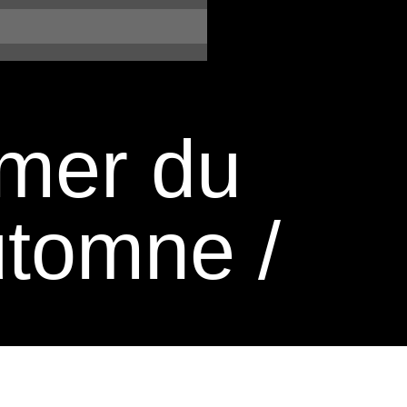
mer du
tomne /