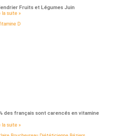
lendrier Fruits et Légumes Juin
e la suite »
% des français sont carencés en vitamine
e la suite »