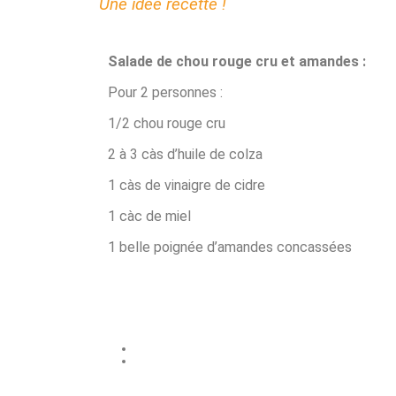
Une idée recette !
Salade de chou rouge cru et amandes :
Pour 2 personnes :
1/2 chou rouge cru
2 à 3 càs d’huile de colza
1 càs de vinaigre de cidre
1 càc de miel
1 belle poignée d’amandes concassées