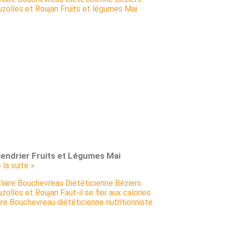
lendrier Fruits et Légumes Mai
e la suite »