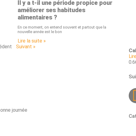
Il y a t-il une période propice pour
améliorer ses habitudes
alimentaires ?
En ce moment, on entend souvent et partout que la
nouvelle année est le bon
Lire la suite »
édent
Suivant »
Cal
Lir
Su
Bonne journée
Ca