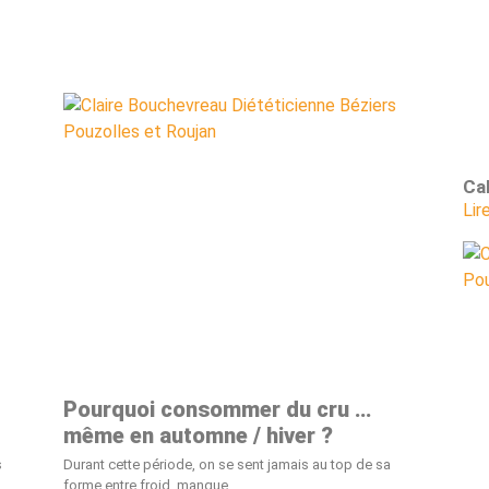
Cal
Lir
Pourquoi consommer du cru …
même en automne / hiver ?
s
Durant cette période, on se sent jamais au top de sa
forme entre froid, manque