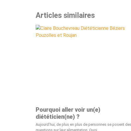
Articles similaires
Pourquoi aller voir un(e)
diététicien(ne) ?
Aujourd’hui, de plus en plus de personnes se posent de
questions sur leur alimentation. Quoi