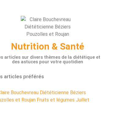
Nutrition & Santé
s articles sur divers thèmes de la diététique et
des astuces pour votre quotidien
 articles préférés