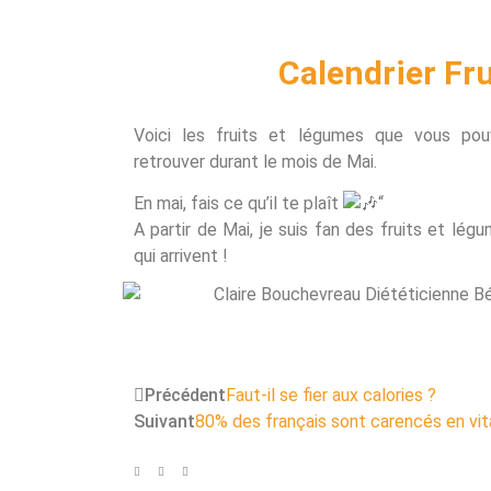
Calendrier Fr
Voici les fruits et légumes que vous pou
retrouver durant le mois de Mai.
En mai, fais ce qu’il te plaît
“
A partir de Mai, je suis fan des fruits et lég
qui arrivent !
Précédent
Faut-il se fier aux calories ?
Suivant
80% des français sont carencés en vi