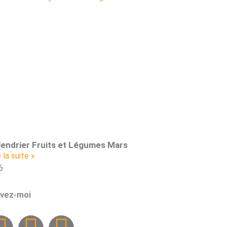
lendrier Fruits et Légumes Mars
e la suite »
ivez-moi