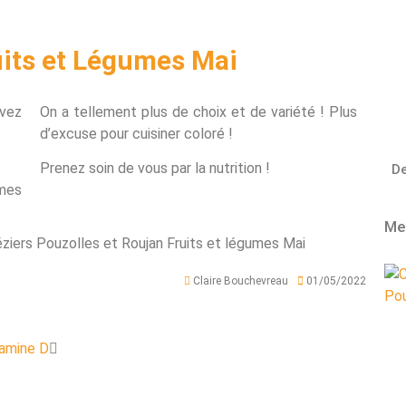
uits et Légumes Mai
vez
On a tellement plus de choix et de variété ! Plus
d’excuse pour cuisiner coloré !
Prenez soin de vous par la nutrition !
De
umes
Mes
Claire Bouchevreau
01/05/2022
tamine D