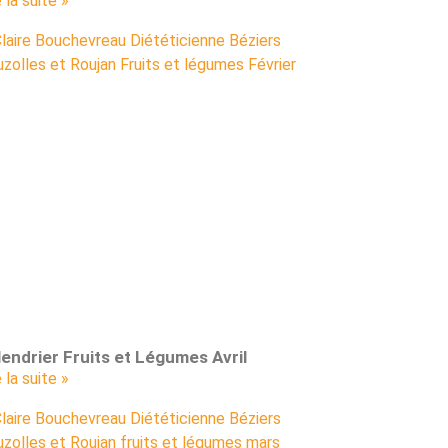
e la suite »
endrier Fruits et Légumes Avril
e la suite »