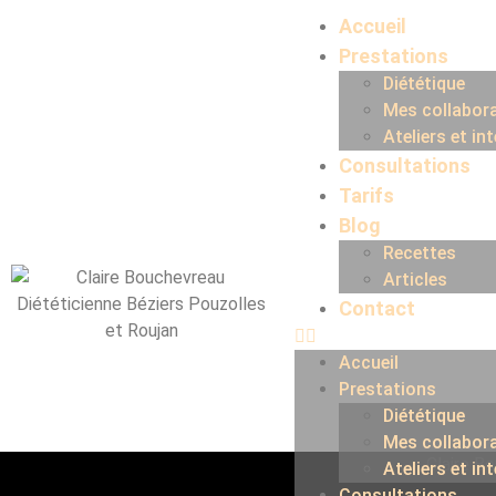
Accueil
Prestations
Diététique
Mes collabor
Ateliers et in
Consultations
Tarifs
Blog
Recettes
Articles
Contact
Accueil
Prestations
Diététique
Mes collabor
Ateliers et in
Consultations