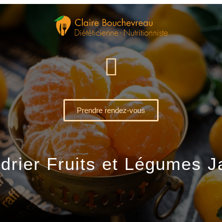
Prendre rendez-vous
drier Fruits et Légumes J