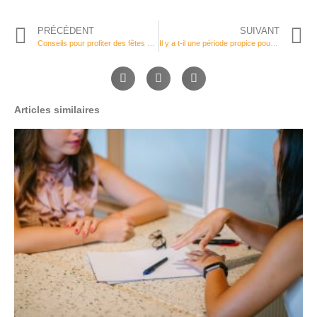
PRÉCÉDENT
SUIVANT
Conseils pour profiter des fêtes en toute sérénité
Il y a t-il une période propice pour améliorer ses habitudes alimentaires ?
Articles similaires