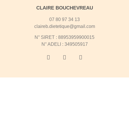
CLAIRE BOUCHEVREAU
07 80 97 34 13
claireb.dietetique@gmail.com​
N° SIRET : 88953959900015
N° ADELI : 349505917