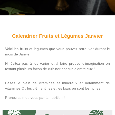
Calendrier Fruits et Légumes Janvier
Voici les fruits et légumes que vous pouvez retrouver durant le
mois de Janvier.
N’hésitez pas à les varier et à faire preuve d’imagination en
testant plusieurs façon de cuisiner chacun d’entre eux !
Faites le plein de vitamines et minéraux et notamment de
vitamines C : les clémentines et les kiwis en sont les riches.
Prenez soin de vous par la nutrition !