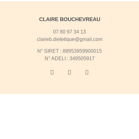
CLAIRE BOUCHEVREAU
07 80 97 34 13
claireb.dietetique@gmail.com​
N° SIRET : 88953959900015
N° ADELI : 349505917