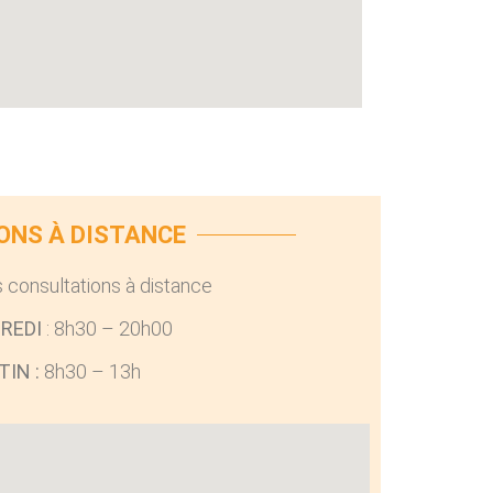
ONS À DISTANCE
 consultations à distance
REDI
: 8h30 – 20h00
IN :
8h30 – 13h