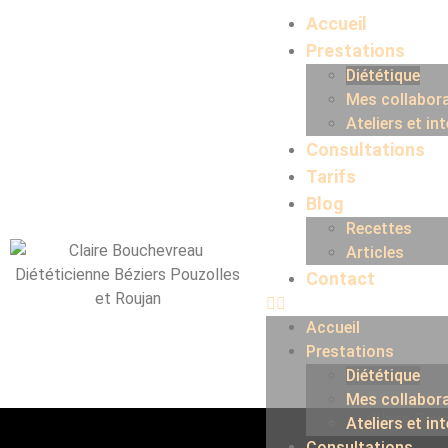
Accueil
Prestations
Diététique
Mes collabor
Ateliers et in
Consultations
Tarifs
Blog
Recettes
Articles
Contact
Accueil
Prestations
Diététique
Mes collabor
Ateliers et in
Consultations