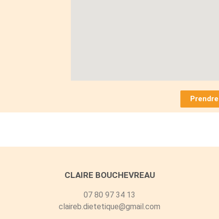
Prendre
CLAIRE BOUCHEVREAU
07 80 97 34 13
claireb.dietetique@gmail.com​