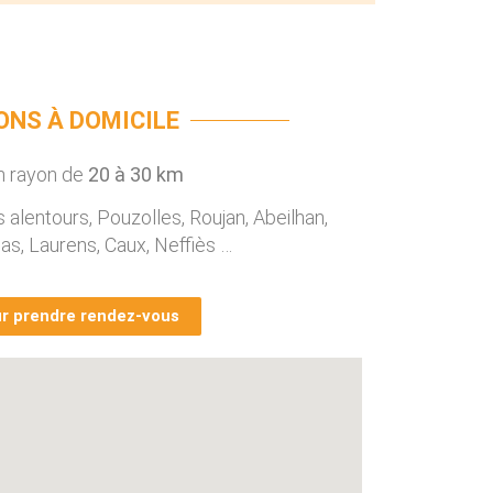
ONS À DOMICILE
un rayon de
20 à 30 km
 alentours, Pouzolles, Roujan, Abeilhan,
as, Laurens, Caux, Neffiès …
r prendre rendez-vous