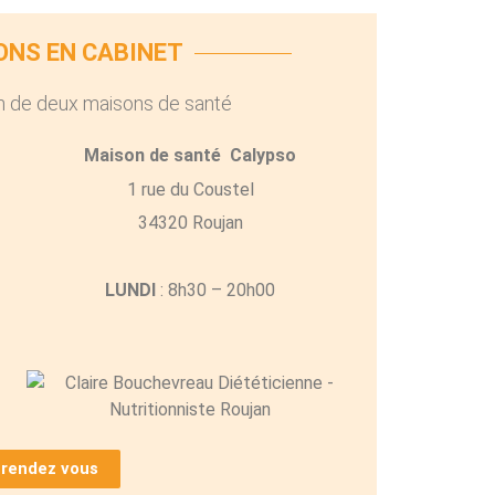
ONS EN CABINET
in de deux maisons de santé
Maison de santé Calypso
1 rue du Coustel
34320 Roujan
LUNDI
: 8h30 – 20h00
 rendez vous