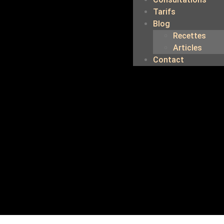
Tarifs
Blog
Recettes
Articles
Contact