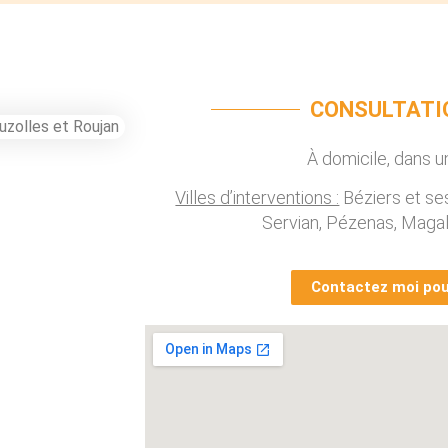
CONSULTATI
À domicile, dans 
Villes d’interventions :
Béziers et ses
Servian, Pézenas, Magal
Contactez moi pou