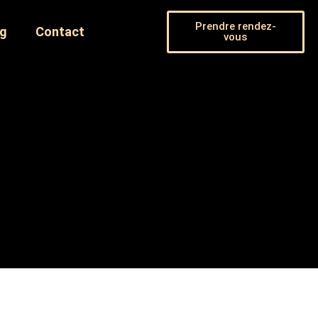
Prendre rendez-
og
Contact
vous