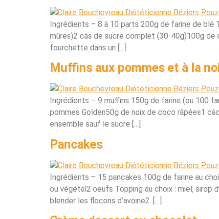
Ingrédients – 8 à 10 parts 200g de farine de bl
mûres)2 càs de sucre complet (30-40g)100g de ch
fourchette dans un […]
Muffins aux pommes et à la no
Ingrédients – 9 muffins 150g de farine (ou 100 
pommes Golden50g de noix de coco râpées1 càc d
ensemble sauf le sucre […]
Pancakes
Ingrédients – 15 pancakes 100g de farine au choi
ou végétal2 oeufs Topping au choix : miel, sirop 
blender les flocons d’avoine2. […]