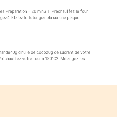
s Préparation – 20 minS 1. Préchauffez le four
ez4. Etalez le futur granola sur une plaque
amande40g d’huile de coco20g de sucrant de votre
. Préchauffez votre four à 180°C2. Mélangez les