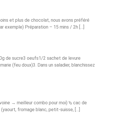
oins et plus de chocolat, nous avons préféré
ar exemple) Préparation – 15 mins / 2h […]
)60g de sucre3 oeufs1/2 sachet de levure
marie (feu doux)3. Dans un saladier, blanchissez
’avoine → meilleur combo pour moi) ½ cac de
(yaourt, fromage blanc, petit-suisse, […]