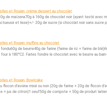
x30g de maïzena70g à 160g de chocolat noir (ayant testé avec m
ctueuse et lisse)+/- 20g de sucre (si chocolat noir sans sucre p
r fondu60g de beurre40g de farine (farine de riz + farine de blé
four à 180°C2. Faites fondre le chocolat avec le beurre au bain-
ou flocon d’avoine mixé ou non (20g de farine + 20g de flocon d
e + jus de citron)1 oeuf50g de compote + 50g de produit laitier 