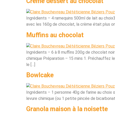
Crème dessert au chocolat
Ingrédients – 4 ramequins 500ml de lait au choi
avec les 160g de chocolat, la crème était plus on
Muffins au chocolat
Ingrédients – 6 à 8 muffins 200g de chocolat noi
chimique Préparation – 15 mins 1. Préchauffez le 
le […]
Bowlcake
Ingrédients – 1 personne 40g de farine au choix 
levure chimique (ou 1 petite pincée de bicarbonat
Granola maison à la noisette