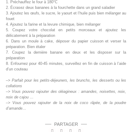
1. Préchauffez le four à 180°C
2. Écrasez deux bananes à la fourchette dans un grand saladier
3. Ajoutez les œufs, le sucre, le yaourt et l’huile puis bien mélanger au
fouet
4. Ajoutez la farine et la levure chimique, bien mélanger
5. Coupez votre chocolat en petits morceaux et ajoutez les
délicatement à la préparation
6. Dans un moule à cake, déposer du papier cuisson et verser la
préparation. Bien étaler
7. Coupez la dernière banane en deux et les disposer sur la
préparation
8. Enfournez pour 40-45 minutes, surveillez en fin de cuisson à l’aide
d’un couteau
–> Parfait pour les petits-déjeuners, les brunchs, les desserts ou les
collations
–> Vous pouvez rajouter des oléagineux : amandes, noisettes, noix,
noix de cajou …
–> Vous pouvez rajouter de la noix de coco râpée, de la poudre
d’amande…
PARTAGER