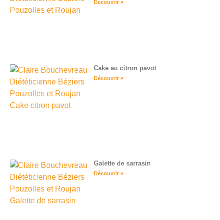
Découvrir »
Cake au citron pavot
Découvrir »
Galette de sarrasin
Découvrir »