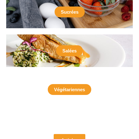
Sucrées
Salées
Végétariennes
Pour découvrir mes articles