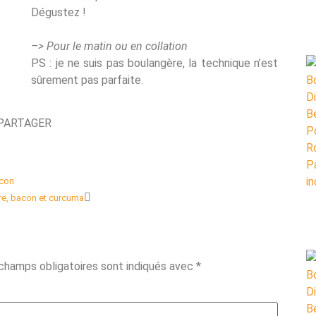
Dégustez !
–> Pour le matin ou en collation
PS : je ne suis pas boulangère, la technique n’est
sûrement pas parfaite.
PARTAGER
acon
rre, bacon et curcuma
champs obligatoires sont indiqués avec
*