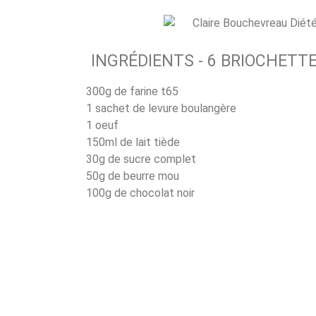
INGRÉDIENTS - 6 BRIOCHETT
300g de farine t65
1 sachet de levure boulangère
1 oeuf
150ml de lait tiède
30g de sucre complet
50g de beurre mou
100g de chocolat noir