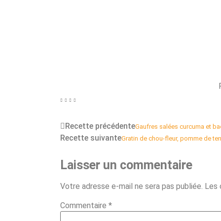
Recette précédente
Gaufres salées curcuma et b
Recette suivante
Gratin de chou-fleur, pomme de te
Laisser un commentaire
Votre adresse e-mail ne sera pas publiée.
Les 
Commentaire
*