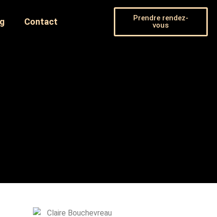
Prendre rendez-
og
Contact
vous