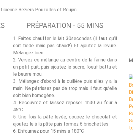
ES
PRÉPARATION - 55 MINS
1. Faites chauffer le lait 30secondes (il faut qu’il
soit tiède mais pas chaud!) Et ajoutez la levure.
Mélangez bien.
2. Versez ce mélange au centre de la farine dans
M
un petit puit, puis ajoutez le sucre, l’oeuf battu et
le beurre mou.
3. Mélangez d’abord à la cuillère puis allez y a la
main. Ne pétrissez pas de trop mais il faut qu’elle
soit bien homogène.
4. Recouvrez et laissez reposer 1h30 au four à
45°C
5. Une fois la pâte levée, coupez le chocolat et
ajoutez le à la pâte puis formez 6 briochettes
6. Enfournez pour 15 mins a 180°C