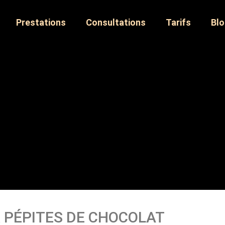
Prestations
Consultations
Tarifs
Bl
 PÉPITES DE CHOCOLAT