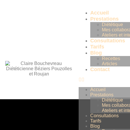
Accueil
Prestations
Diététique
Mes collabora
Ateliers et in
Consultations
Tarifs
Blog
Recettes
Articles
Contact
Accueil
Prestations
Diététique
Mes collabora
Ateliers et in
Consultations
Tarifs
Blog