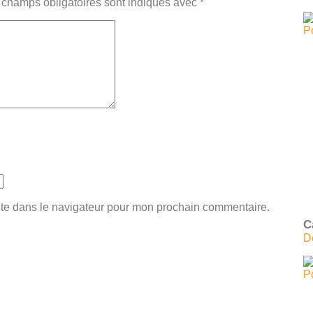
 champs obligatoires sont indiqués avec
*
ite dans le navigateur pour mon prochain commentaire.
C
D