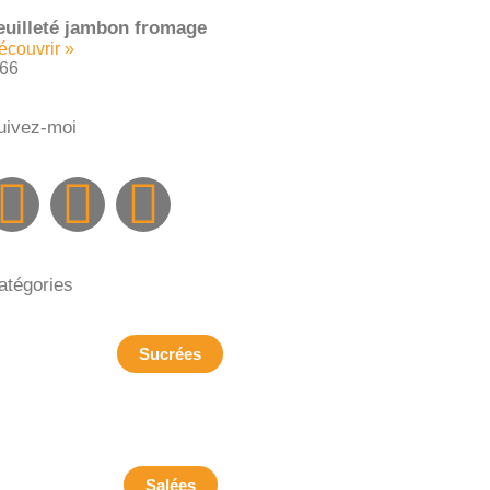
euilleté jambon fromage
écouvrir »
uivez-moi
atégories
Sucrées
Salées