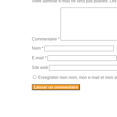
Votre adresse e-mail ne sera pas publiée.
Les
Commentaire
*
Nom
*
E-mail
*
Site web
Enregistrer mon nom, mon e-mail et mon s