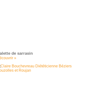
alette de sarrasin
écouvrir »