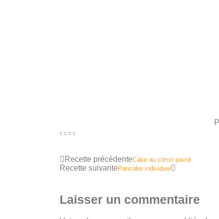
Recette précédente
Cake au citron pavot
Recette suivante
Pancake individuel
Laisser un commentaire