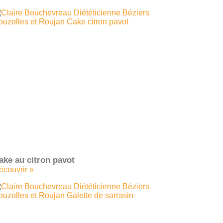
ake au citron pavot
écouvrir »