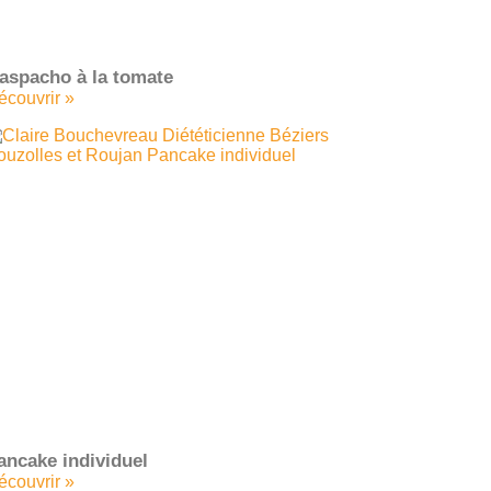
aspacho à la tomate
écouvrir »
ancake individuel
écouvrir »