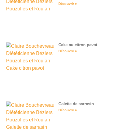
Découvrir »
Cake au citron pavot
Découvrir »
Galette de sarrasin
Découvrir »