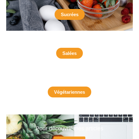
Sucrées
Salées
Végétariennes
Pour découvrir mes articles