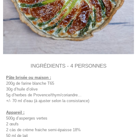
INGRÉDIENTS - 4 PERSONNES
Pâte brisée ou maison :
200g de farine blanche T65
30g d’huile d’olive
5g d’herbes de Provence/thym/coriandre…
+/- 70 ml d’eau (à ajuster selon la consistance)
Appareil :
500g d’asperges vertes
2 œufs
2 càs de crème fraiche semi-épaisse 18%
50 ml de lait