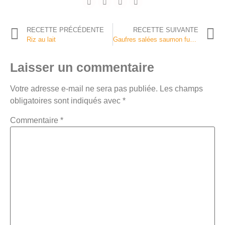
RECETTE PRÉCÉDENTE
RECETTE SUIVANTE
Riz au lait
Gaufres salées saumon fumé et chantilly citron aneth
Laisser un commentaire
Votre adresse e-mail ne sera pas publiée.
Les champs
obligatoires sont indiqués avec
*
Commentaire
*