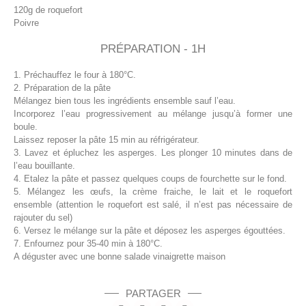
120g de roquefort
Poivre
PRÉPARATION - 1H
1. Préchauffez le four à 180°C.
2. Préparation de la pâte
Mélangez bien tous les ingrédients ensemble sauf l’eau.
Incorporez l’eau progressivement au mélange jusqu’à former une
boule.
Laissez reposer la pâte 15 min au réfrigérateur.
3. Lavez et épluchez les asperges. Les plonger 10 minutes dans de
l’eau bouillante.
4. Etalez la pâte et passez quelques coups de fourchette sur le fond.
5. Mélangez les œufs, la crème fraiche, le lait et le roquefort
ensemble (attention le roquefort est salé, il n’est pas nécessaire de
rajouter du sel)
6. Versez le mélange sur la pâte et déposez les asperges égouttées.
7. Enfournez pour 35-40 min à 180°C.
A déguster avec une bonne salade vinaigrette maison
PARTAGER