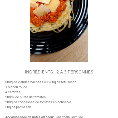
INGRÉDIENTS - 2 À 3 PERSONNES
300g de viandes hachées ou 200g de tofu rosso
1 oignon rouge
4 carottes
200ml de purée de tomates
200g de concassés de tomates en conserve
60g de parmesan
Accompagnée de pâtes au choix :
spaghetti, linguine