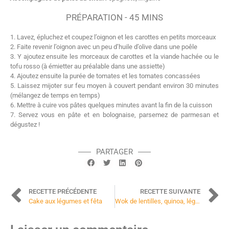
PRÉPARATION - 45 MINS
1. Lavez, épluchez et coupez l’oignon et les carottes en petits morceaux
2. Faite revenir l’oignon avec un peu d’huile d’olive dans une poêle
3. Y ajoutez ensuite les morceaux de carottes et la viande hachée ou le
tofu rosso (à émietter au préalable dans une assiette)
4. Ajoutez ensuite la purée de tomates et les tomates concassées
5. Laissez mijoter sur feu moyen à couvert pendant environ 30 minutes
(mélangez de temps en temps)
6. Mettre à cuire vos pâtes quelques minutes avant la fin de la cuisson
7. Servez vous en pâte et en bolognaise, parsemez de parmesan et
dégustez !
PARTAGER
RECETTE PRÉCÉDENTE
RECETTE SUIVANTE
Cake aux légumes et fêta
Wok de lentilles, quinoa, légumes, raisins secs et persil plat