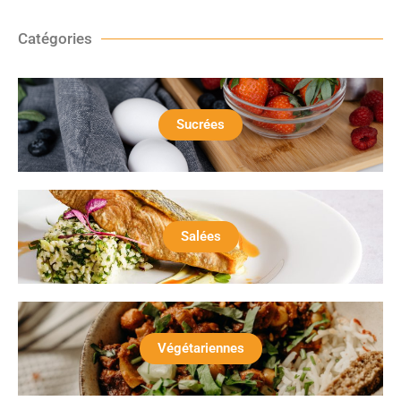
Catégories
Sucrées
Salées
Végétariennes