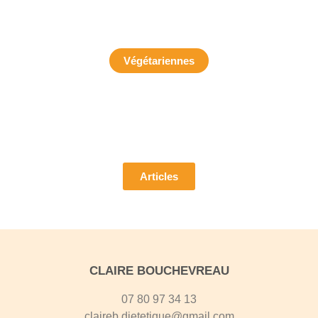
Végétariennes
Pour découvrir mes articles
Articles
CLAIRE BOUCHEVREAU
07 80 97 34 13
claireb.dietetique@gmail.com​