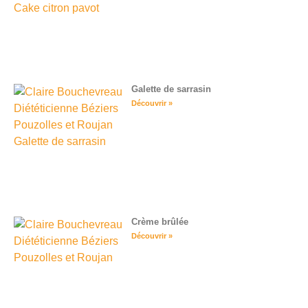
Galette de sarrasin
Découvrir »
Crème brûlée
Découvrir »