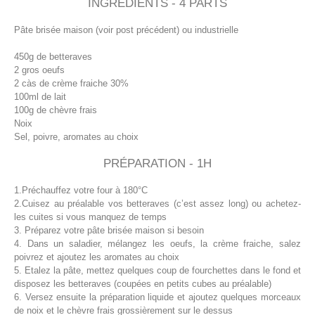
INGRÉDIENTS - 4 PARTS
Pâte brisée maison (voir post précédent) ou industrielle
450g de betteraves
2 gros oeufs
2 càs de crème fraiche 30%
100ml de lait
100g de chèvre frais
Noix
Sel, poivre, aromates au choix
PRÉPARATION - 1H
1.Préchauffez votre four à 180°C
2.Cuisez au préalable vos betteraves (c’est assez long) ou achetez-
les cuites si vous manquez de temps
3. Préparez votre pâte brisée maison si besoin
4. Dans un saladier, mélangez les oeufs, la crème fraiche, salez
poivrez et ajoutez les aromates au choix
5. Etalez la pâte, mettez quelques coup de fourchettes dans le fond et
disposez les betteraves (coupées en petits cubes au préalable)
6. Versez ensuite la préparation liquide et ajoutez quelques morceaux
de noix et le chèvre frais grossièrement sur le dessus