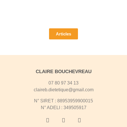
Pour découvrir mes articles
Articles
CLAIRE BOUCHEVREAU
07 80 97 34 13
claireb.dietetique@gmail.com​
N° SIRET : 88953959900015
N° ADELI : 349505917