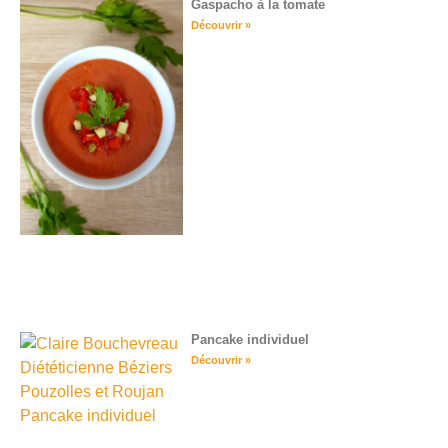
Gaspacho à la tomate
Découvrir »
Pancake individuel
Découvrir »