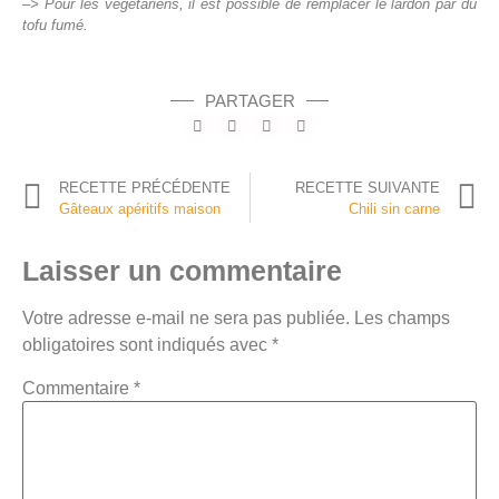
–>
Pour les végétariens, il est possible de remplacer le lardon par du
tofu fumé.
PARTAGER
RECETTE PRÉCÉDENTE
RECETTE SUIVANTE
Gâteaux apéritifs maison
Chili sin carne
Laisser un commentaire
Votre adresse e-mail ne sera pas publiée.
Les champs
obligatoires sont indiqués avec
*
Commentaire
*