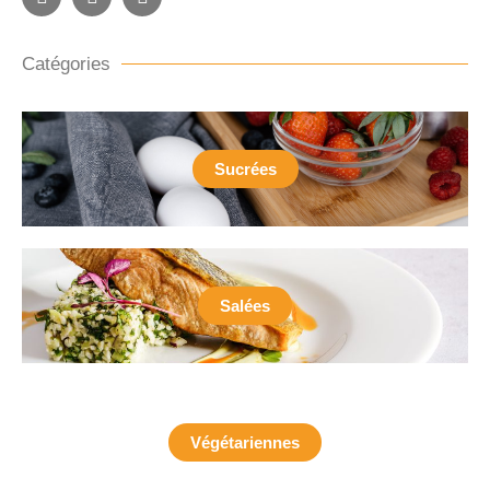
Catégories
Sucrées
Salées
Végétariennes