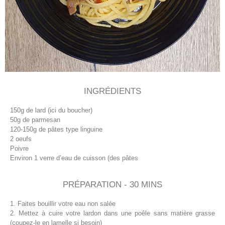
INGRÉDIENTS
150g de lard (ici du boucher)
50g de parmesan
120-150g de pâtes type linguine
2 oeufs
Poivre
Environ 1 verre d’eau de cuisson (des pâtes
PRÉPARATION - 30 MINS
1. Faites bouillir votre eau non salée
2. Mettez à cuire votre lardon dans une poêle sans matière grasse
(coupez-le en lamelle si besoin)