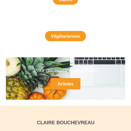
Végétariennes
Pour découvrir mes articles
Articles
CLAIRE BOUCHEVREAU