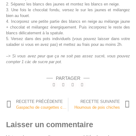
2. Séparez les blancs des jaunes et montez les blancs en neige.
3. Une fois le chocolat fondu, versez le sur les jaunes et mélangez
bien au fouet.
4. Incorporez une petite partie des blancs en neige au mélange jaune
+ chocolat et mélangez énergiquement. Puis incorporez le reste des
blancs délicatement à la spatule.
5. Versez dans des pots individuels (vous pouvez laisser dans votre
saladier si vous en avez pas) et mettez au frais pour au moins 2h.
–>
Si vous avez peur que ça ne soit pas assez sucré, vous pouvez
compter 1 càc de sucre par pot.
PARTAGER
RECETTE PRÉCÉDENTE
RECETTE SUIVANTE
Gaspacho de courgettes chèvre et menthe
Houmous de pois chiches
Laisser un commentaire