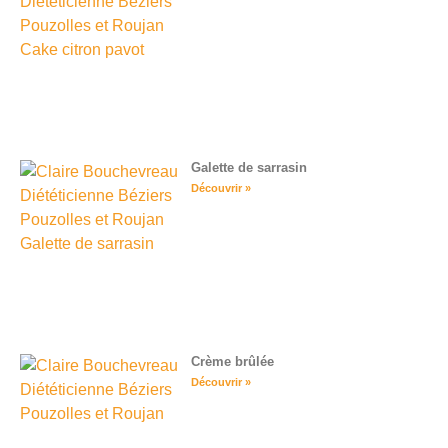
Galette de sarrasin
Découvrir »
Crème brûlée
Découvrir »