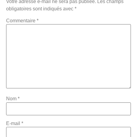
Votre adresse e-mail ne sera pas publiée.
Les champs
obligatoires sont indiqués avec
*
Commentaire
*
Nom
*
E-mail
*