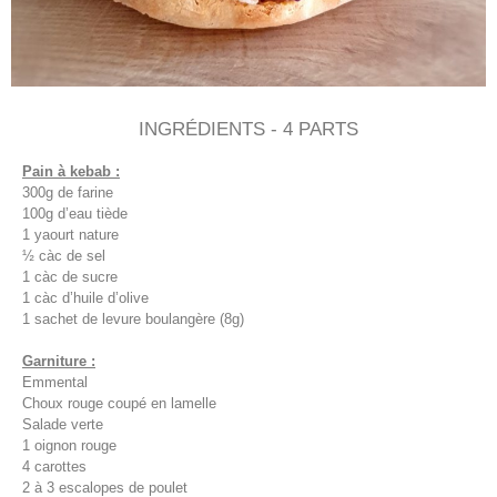
INGRÉDIENTS - 4 PARTS
Pain à kebab :
300g de farine
100g d’eau tiède
1 yaourt nature
½ càc de sel
1 càc de sucre
1 càc d’huile d’olive
1 sachet de levure boulangère (8g)
Garniture :
Emmental
Choux rouge coupé en lamelle
Salade verte
1 oignon rouge
4 carottes
2 à 3 escalopes de poulet