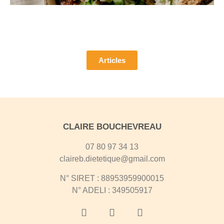
Pour découvrir mes articles
Articles
CLAIRE BOUCHEVREAU
07 80 97 34 13
claireb.dietetique@gmail.com​
N° SIRET : 88953959900015
N° ADELI : 349505917