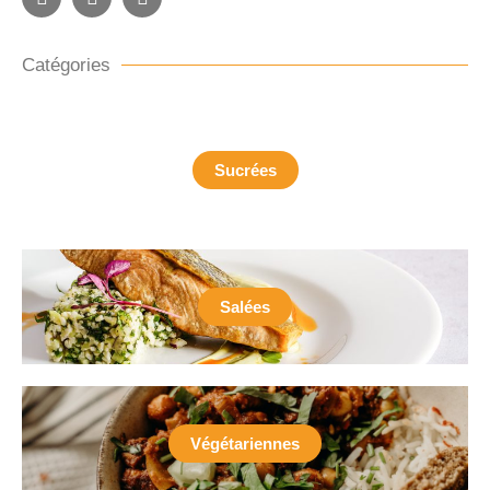
Catégories
Sucrées
Salées
Végétariennes