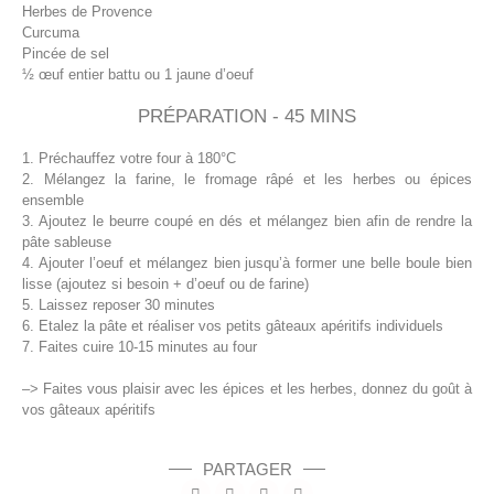
Herbes de Provence
Curcuma
Pincée de sel
½ œuf entier battu ou 1 jaune d’oeuf
PRÉPARATION - 45 MINS
1. Préchauffez votre four à 180°C
2. Mélangez la farine, le fromage râpé et les herbes ou épices
ensemble
3. Ajoutez le beurre coupé en dés et mélangez bien afin de rendre la
pâte sableuse
4. Ajouter l’oeuf et mélangez bien jusqu’à former une belle boule bien
lisse (ajoutez si besoin + d’oeuf ou de farine)
5. Laissez reposer 30 minutes
6. Etalez la pâte et réaliser vos petits gâteaux apéritifs individuels
7. Faites cuire 10-15 minutes au four
–>
Faites vous plaisir avec les épices et les herbes, donnez du goût à
vos gâteaux apéritifs
PARTAGER