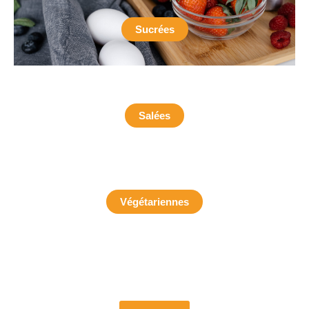
Sucrées
Salées
Végétariennes
Pour découvrir mes articles