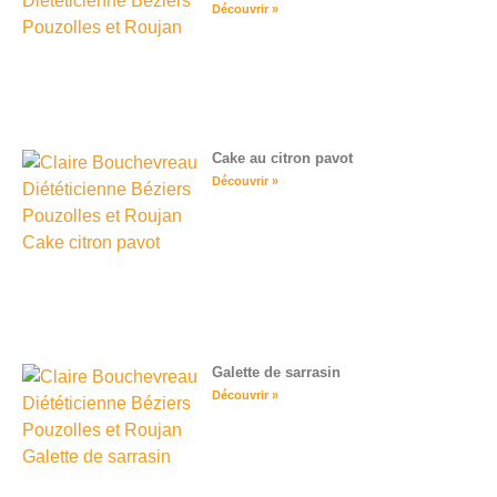
Découvrir »
Cake au citron pavot
Découvrir »
Galette de sarrasin
Découvrir »