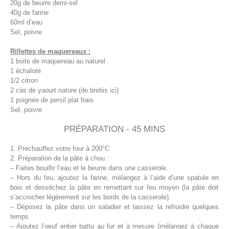
20g de beurre demi-sel
40g de farine
60ml d’eau
Sel, poivre
Rillettes de maquereaux :
1 boite de maquereau au naturel
1 échalote
1/2 citron
2 càs de yaourt nature (de brebis ici)
1 poignée de persil plat frais
Sel, poivre
PRÉPARATION - 45 MINS
1. Préchauffez votre four à 200°C
2. Préparation de la pâte à chou :
– Faites bouillir l’eau et le beurre dans une casserole.
– Hors du feu, ajoutez la farine, mélangez à l’aide d’une spatule en
bois et desséchez la pâte en remettant sur feu moyen (la pâte doit
s’accrocher légèrement sur les bords de la casserole).
– Déposez la pâte dans un saladier et laissez la refroidie quelques
temps
– Ajoutez l’oeuf entier battu au fur et à mesure (mélangez à chaque