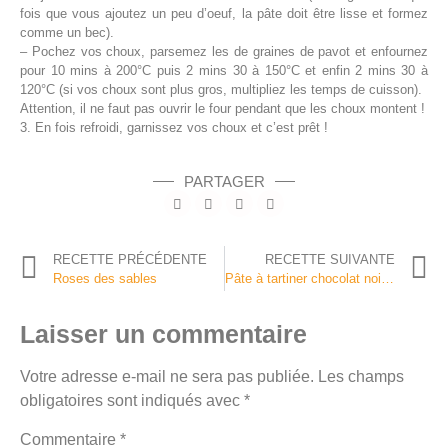
fois que vous ajoutez un peu d’oeuf, la pâte doit être lisse et formez
comme un bec).
– Pochez vos choux, parsemez les de graines de pavot et enfournez
pour 10 mins à 200°C puis 2 mins 30 à 150°C et enfin 2 mins 30 à
120°C (si vos choux sont plus gros, multipliez les temps de cuisson).
Attention, il ne faut pas ouvrir le four pendant que les choux montent !
3. En fois refroidi, garnissez vos choux et c’est prêt !
PARTAGER
RECETTE PRÉCÉDENTE
RECETTE SUIVANTE
Roses des sables
Pâte à tartiner chocolat noisette
Laisser un commentaire
Votre adresse e-mail ne sera pas publiée.
Les champs
obligatoires sont indiqués avec
*
Commentaire
*