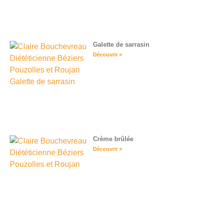
Galette de sarrasin
Découvrir »
Crème brûlée
Découvrir »