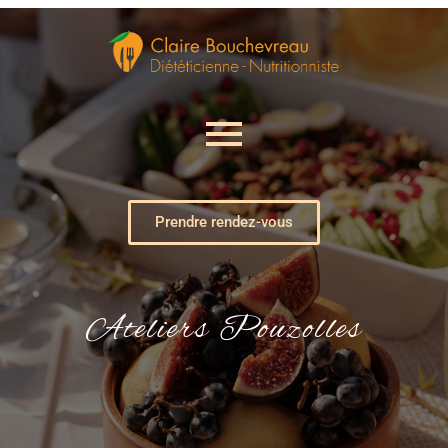
Prendre rendez-vous
Ateliers Pouzolles